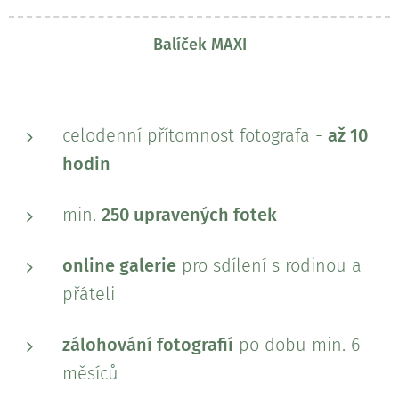
Balíček MAXI
celodenní přítomnost fotografa -
až 10
hodin
min.
25
0 upravených fotek
online galerie
pro sdílení s rodinou a
přáteli
zálohování fotografií
po dobu min. 6
měsíců