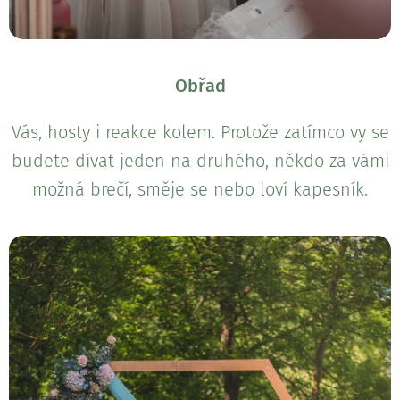
Obřad
Vás, hosty i reakce kolem. Protože zatímco vy se
budete dívat jeden na druhého, někdo za vámi
možná brečí, směje se nebo loví kapesník.