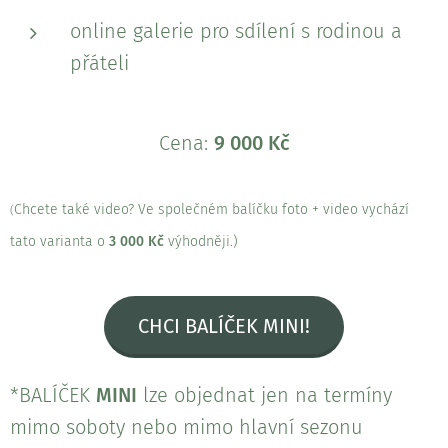
online galerie pro sdílení s rodinou a
přáteli
Cena:
9 000 Kč
Chcete také video? Ve společném balíčku foto + video vychází
(
tato varianta o
3 000 Kč
výhodněji.)
CHCI BALÍČEK MINI!
*BALÍČEK
MINI
lze objednat jen na termíny
mimo soboty nebo mimo hlavní sezonu