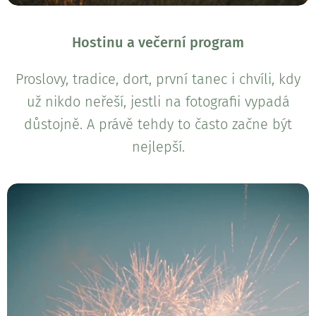
Hostinu a večerní program
Proslovy, tradice, dort, první tanec i chvíli, kdy
už nikdo neřeší, jestli na fotografii vypadá
důstojně. A právě tehdy to často začne být
nejlepší.