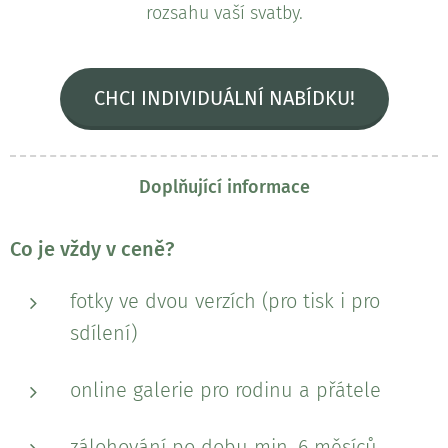
rozsahu vaší svatby.
CHCI INDIVIDUÁLNÍ NABÍDKU!
Doplňující informace
Co je vždy v ceně?
fotky ve dvou verzích (pro tisk i pro
sdílení)
online galerie pro rodinu a přátele
zálohování po dobu min. 6 měsíců