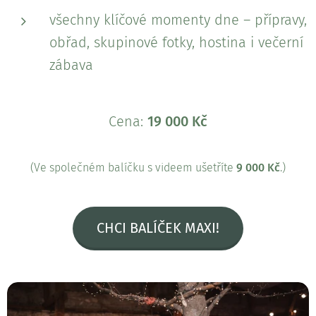
všechny klíčové momenty dne – přípravy,
obřad, skupinové fotky, hostina i večerní
zábava
Cena:
19 000 Kč
(Ve společném balíčku s videem ušetříte
9
000 Kč
.)
CHCI BALÍČEK MAXI!