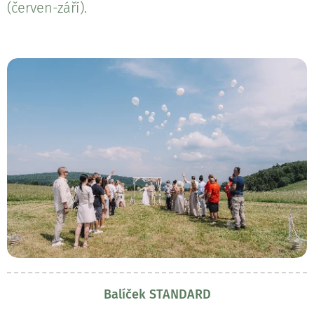
(červen-září).
Balíček STANDARD