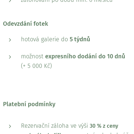
Odevzdání fotek
hotová galerie do
5 týdnů
možnost
expresního dodání do 10 dnů
(+ 5 000 Kč)
Platební podmínky
Rezervační záloha ve výši
30 % z ceny