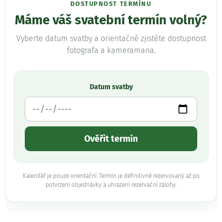
DOSTUPNOST TERMÍNU
Máme váš svatební termín volný?
Vyberte datum svatby a orientačně zjistěte dostupnost
fotografa a kameramana.
Datum svatby
Ověřit termín
Kalendář je pouze orientační. Termín je definitivně rezervovaný až po
potvrzení objednávky a uhrazení rezervační zálohy.