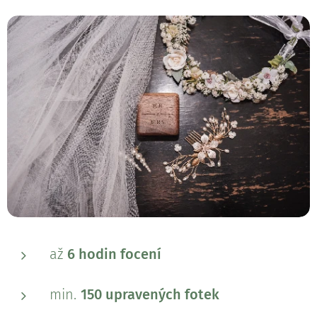
až
6 hodin focení
min.
150 upravených fotek