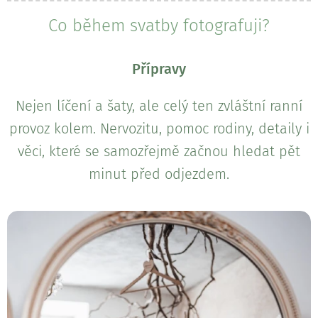
Co během svatby fotografuji?
Přípravy
Nejen líčení a šaty, ale celý ten zvláštní ranní
provoz kolem. Nervozitu, pomoc rodiny, detaily i
věci, které se samozřejmě začnou hledat pět
minut před odjezdem.