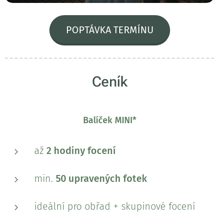
POPTÁVKA TERMÍNU
Ceník
Balíček MINI*
až
2 hodiny focení
min.
50 upravených fotek
ideální pro obřad + skupinové focení