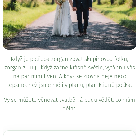
Když je potřeba zorganizovat skupinovou fotku,
zorganizuju ji. Když začne krásné světlo, vytáhnu vás
na pár minut ven. A když se zrovna děje něco
lepšího, než jsme měli v plánu, plán klidně počká.
Vy se můžete věnovat svatbě. Já budu vědět, co mám
dělat.