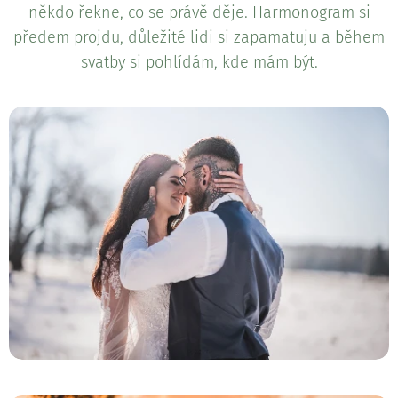
někdo řekne, co se právě děje. Harmonogram si
předem projdu, důležité lidi si zapamatuju a během
svatby si pohlídám, kde mám být.