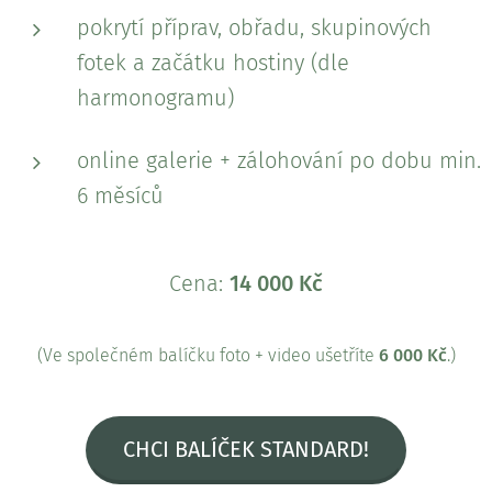
pokrytí příprav, obřadu, skupinových
fotek a začátku hostiny (dle
harmonogramu)
online galerie + zálohování po dobu min.
6 měsíců
Cena:
14 000 Kč
(Ve společném balíčku foto + video ušetříte
6 000 Kč
.)
CHCI BALÍČEK STANDARD!