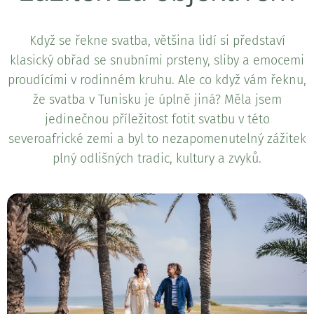
Když se řekne svatba, většina lidí si představí
klasický obřad se snubními prsteny, sliby a emocemi
proudícími v rodinném kruhu. Ale co když vám řeknu,
že svatba v Tunisku je úplně jiná? Měla jsem
jedinečnou příležitost fotit svatbu v této
severoafrické zemi a byl to nezapomenutelný zážitek
plný odlišných tradic, kultury a zvyků.