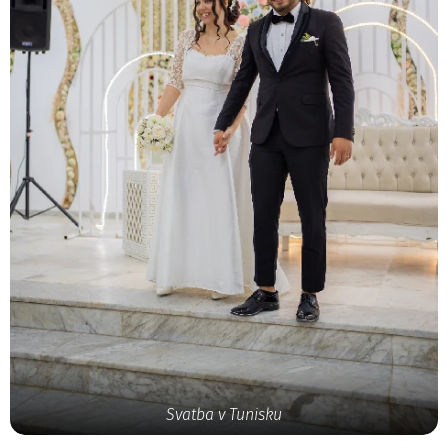
Svatba v Tunisku