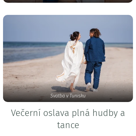
Svatba v Tunisku
Večerní oslava plná hudby a
tance