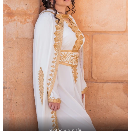
Svatba v Tunisku