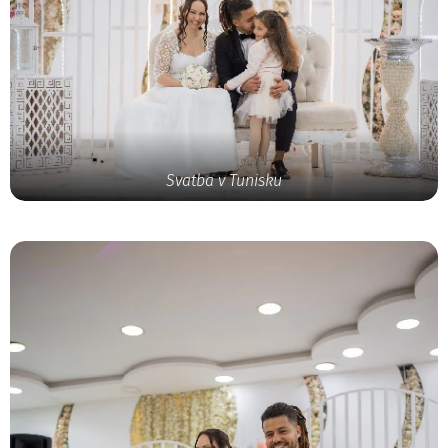
Svatba v Tunisku