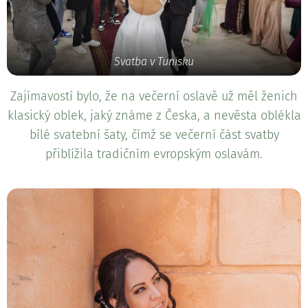
Svatba v Tunisku
Zajímavostí bylo, že na večerní oslavě už měl ženich
klasický oblek, jaký známe z Česka, a nevěsta oblékla
bílé svatební šaty, čímž se večerní část svatby
přiblížila tradičním evropským oslavám.