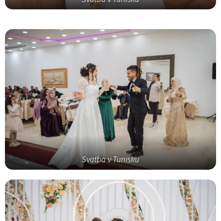
Svatba v Tunisku