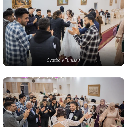
Svatba v Tunisku