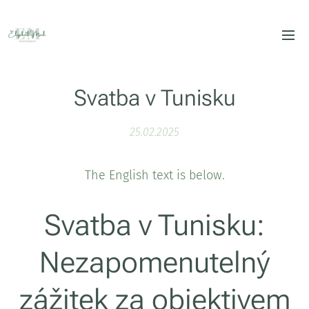
Svatba v Tunisku
25.02.2025
The English text is below.
Svatba v Tunisku:
Nezapomenutelný
zážitek za objektivem