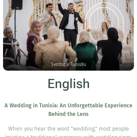
Svatba v Tunisku
English
A Wedding in Tunisia: An Unforgettable Experience
Behind the Lens
When you hear the word "wedding," most people