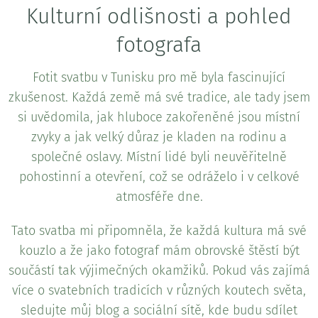
Kulturní odlišnosti a pohled
fotografa
Fotit svatbu v Tunisku pro mě byla fascinující
zkušenost. Každá země má své tradice, ale tady jsem
si uvědomila, jak hluboce zakořeněné jsou místní
zvyky a jak velký důraz je kladen na rodinu a
společné oslavy. Místní lidé byli neuvěřitelně
pohostinní a otevření, což se odráželo i v celkové
atmosféře dne.
Tato svatba mi připomněla, že každá kultura má své
kouzlo a že jako fotograf mám obrovské štěstí být
součástí tak výjimečných okamžiků. Pokud vás zajímá
více o svatebních tradicích v různých koutech světa,
sledujte můj blog a sociální sítě, kde budu sdílet