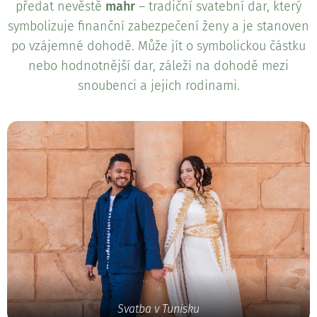
předat nevěstě
mahr
– tradiční svatební dar, který
symbolizuje finanční zabezpečení ženy a je stanoven
po vzájemné dohodě. Může jít o symbolickou částku
nebo hodnotnější dar, záleží na dohodě mezi
snoubenci a jejich rodinami.
Svatba v Tunisku