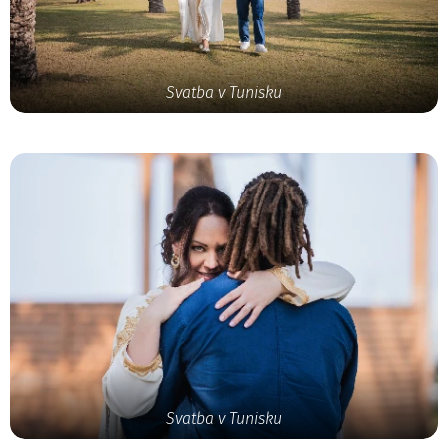
Svatba v Tunisku
Svatba v Tunisku