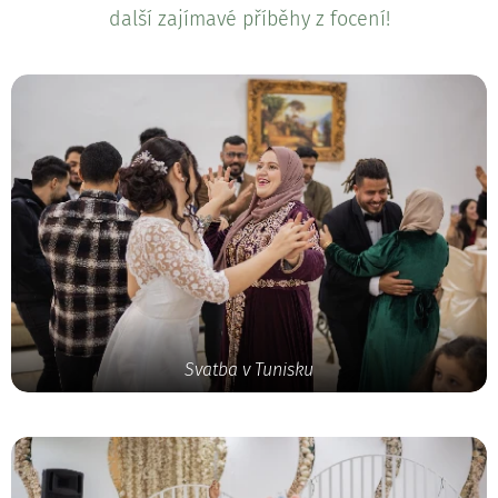
další zajímavé příběhy z focení!
Svatba v Tunisku