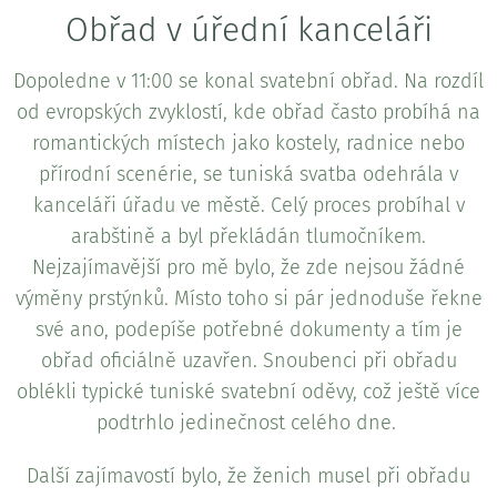
Obřad v úřední kanceláři
Dopoledne v 11:00 se konal svatební obřad. Na rozdíl
od evropských zvyklostí, kde obřad často probíhá na
romantických místech jako kostely, radnice nebo
přírodní scenérie, se tuniská svatba odehrála v
kanceláři úřadu ve městě. Celý proces probíhal v
arabštině a byl překládán tlumočníkem.
Nejzajímavější pro mě bylo, že zde nejsou žádné
výměny prstýnků. Místo toho si pár jednoduše řekne
své ano, podepíše potřebné dokumenty a tím je
obřad oficiálně uzavřen. Snoubenci při obřadu
oblékli typické tuniské svatební oděvy, což ještě více
podtrhlo jedinečnost celého dne.
Další zajímavostí bylo, že ženich musel při obřadu